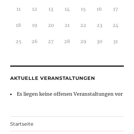
11
12
13
14
15
16
17
18
19
20
21
22
23
24
25
26
27
28
29
30
31
AKTUELLE VERANSTALTUNGEN
Es liegen keine offenen Veranstaltungen vor
Startseite