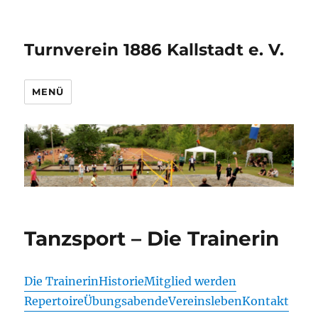
Turnverein 1886 Kallstadt e. V.
MENÜ
Tanzsport – Die Trainerin
Die Trainerin
Historie
Mitglied werden
Repertoire
Übungsabende
Vereinsleben
Kontakt