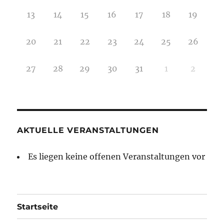
13
14
15
16
17
18
19
20
21
22
23
24
25
26
27
28
29
30
31
1
2
AKTUELLE VERANSTALTUNGEN
Es liegen keine offenen Veranstaltungen vor
Startseite